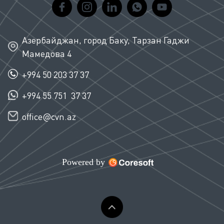
Азербайджан, город Баку, Тарзан Гаджи
Мамедова 4
+994 50 203 37 37
+994 55 751 37 37
office@cvn.az