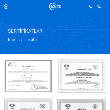
RU
SERTİFİKATLAR
Bizim sertifikatlar