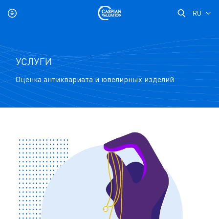
RU
УСЛУГИ
Оценка антиквариата и ювелирных изделий