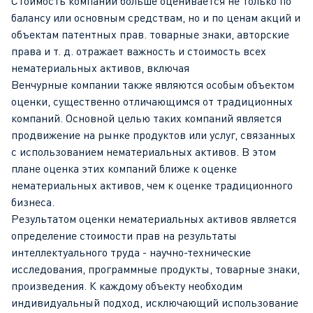
Стоимость компаний больше оценивается не только по
балансу или основным средствам, но и по ценам акций и
объектам патентных прав. товарные знаки, авторские
права и т. д. отражает важность и стоимость всех
нематериальных активов, включая
Венчурные компании также являются особым объектом
оценки, существенно отличающимся от традиционных
компаний. Основной целью таких компаний является
продвижение на рынке продуктов или услуг, связанных
с использованием нематериальных активов. В этом
плане оценка этих компаний ближе к оценке
нематериальных активов, чем к оценке традиционного
бизнеса.
Результатом оценки нематериальных активов является
определение стоимости прав на результаты
интеллектуального труда - научно-технические
исследования, программные продукты, товарные знаки,
произведения. К каждому объекту необходим
индивидуальный подход, исключающий использование